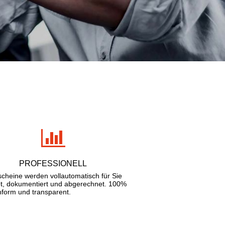
PROFESSIONELL
scheine werden vollautomatisch für Sie
et, dokumentiert und abgerechnet. 100%
nform und transparent.