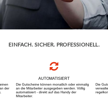
EINFACH. SICHER. PROFESSIONELL.
AUTOMATISIERT
heinen
Die Gutscheine können monatlich oder einmalig
Die Gut
 an der
an die Mitarbeiter ausgegeben werden. Völlig
verwalt
.
automatisiert - direkt auf das Handy der
regelko
Mitarbeiter.