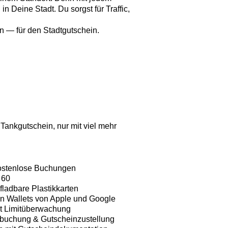
in Deine Stadt. Du sorgst für Traffic,
n — für den Stadtgutschein.
 Tankgutschein, nur mit viel mehr
kostenlose Buchungen
 60
fladbare Plastikkarten
en Wallets von Apple und Google
it Limitüberwachung
nbuchung & Gutscheinzustellung