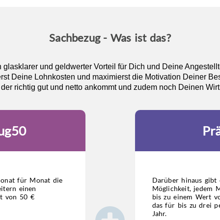
Sachbezug - Was ist das?
 glasklarer und geldwerter Vorteil für Dich und Deine Angestellt
rst Deine Lohnkosten und maximierst die Motivation Deiner Bes
 der richtig gut und netto ankommt und zudem noch Deinen Wirtsc
ug50
Pr
onat für Monat die
Darüber hinaus gibt 
itern einen
Möglichkeit, jedem M
t von 50 €
bis zu einem Wert v
das für bis zu drei p
Jahr.