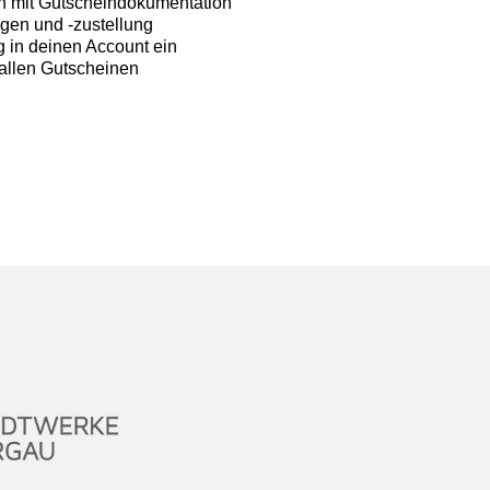
en mit Gutscheindokumentation
en und -zustellung
 in deinen Account ein
allen Gutscheinen