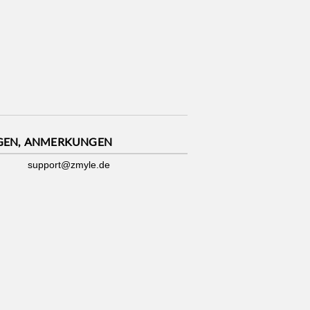
GEN, ANMERKUNGEN
support@zmyle.de
Impressum
|
Datenschutz
|
Cookies