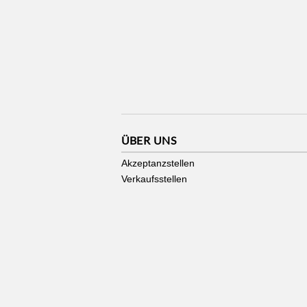
ÜBER UNS
Akzeptanzstellen
Verkaufsstellen
Stadtgutschein made by
zmyle