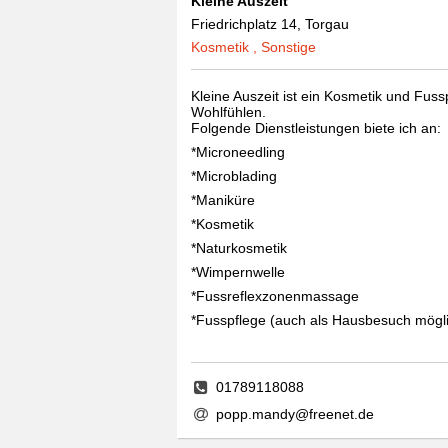
Kleine Auszeit
Friedrichplatz 14, Torgau
Kosmetik , Sonstige
Kleine Auszeit ist ein Kosmetik und Fus
Wohlfühlen.
Folgende Dienstleistungen biete ich an:
*Microneedling
*Microblading
*Maniküre
*Kosmetik
*Naturkosmetik
*Wimpernwelle
*Fussreflexzonenmassage
*Fusspflege (auch als Hausbesuch mögl
01789118088
popp.mandy@freenet.de