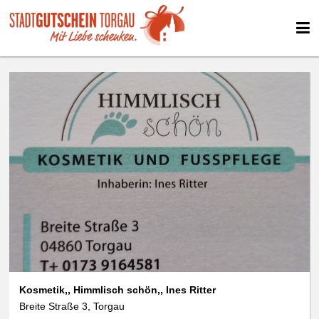
Kosmetik,, Himmlisch schön,, Ines Ritter
Breite Straße 3, Torgau