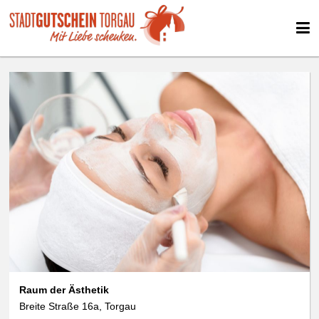
Raum der Ästhetik
Breite Straße 16a, Torgau