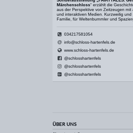
Sonderausstellung „FAIRYTALES. Ge
Märchenschloss
“ erzählt die Geschich
aus der Perspektive von Zeitzeugen mit
und interaktiven Medien. Kurzweilig und 
Familie, für Weltenbummler und Spazie
034217581054
info@schloss-hartenfels.de
www.schloss-hartenfels.de
@schlosshartenfels
@schlosshartenfels
@schlosshartenfels
ÜBER UNS