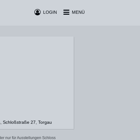
LOGIN
MENÜ
s, Schloßstraße 27, Torgau
er nur für Ausstellungen Schloss