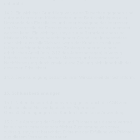
unberührt.
14.2. Ein wichtiger Grund liegt vor, wenn Tatsachen gegeben sind,
aufgrund derer dem Kündigenden unter Berücksichtigung aller
Umstände des Einzelfalles und unter Abwägung der Interessen
der Vertragsteile die Fortsetzung des Vertrages nicht zugemutet
werden kann. Ein wichtiger, zmyle zur außerordentlichen und
fristlosen Kündigung berechtigender Grund liegt insbesondere
aber nicht ausschließlich vor, wenn der Kunde sich mit zwei
fälligen aufeinanderfolgenden Zahlungen oder mit einem
erheblichen Anteil (min. 2/12 des Jahresbetrages) in Verzug
befindet und trotz zweifacher Mahnung und angemessener
Nachfristsetzung durch zmyle, diese Zahlung nicht innerhalb der
gesetzten Frist leistet.
14.3. Jede Kündigung bedarf zu ihrer Wirksamkeit der Schriftform.
15. Schlussbestimmungen
15.1. Neben diesem Rahmenvertrag gelten auch die AGB zum
Gutscheinkauf Netzwerkgutschein. Allgemeine
Geschäftsbedingungen des Kunden finden keine Anwendung.
15.2. Die Abtretung der Rechte und Pflichten aus diesem Vertrag
ist nur nach vorheriger schriftlicher Zustimmung von zmyle
zulässig. zmyle ist berechtigt, Dritte mit der Erfüllung von Pflichten
aus diesem Vertrag zu betrauen.