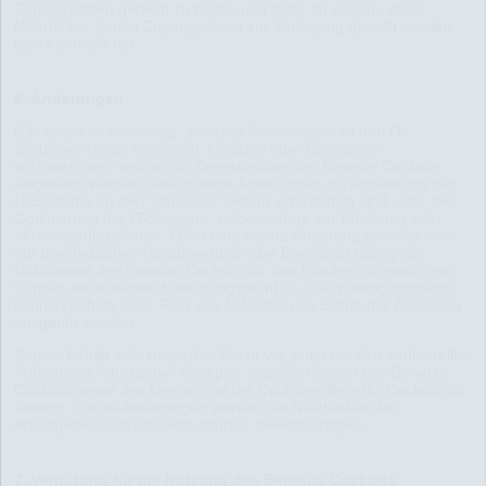
Zugangsdaten geheim zu halten und dafür zu sorgen, dass
Mitarbeiter, denen Zugangsdaten zur Verfügung gestellt werden,
dies ebenfalls tun.
6. Änderungen
6.1. zmyle ist berechtigt, jederzeit Änderungen an den IT-
Systemen (neue Versionen, Updates oder Upgrades)
vorzunehmen, welche zur Bereitstellung des Benefits Cockpits
eingesetzt werden, sofern diese Änderungen zur Anpassung der
IT-Systeme an den Stand der Technik erforderlich sind, oder der
Optimierung der IT-Systeme, insbesondere zur Erhaltung oder
Verbesserung dienen. Führt eine solche Änderung zu einer nicht
nur unerheblichen Herabwertung oder Beeinträchtigung der
Nutzbarkeit des Benefits Cockpits für den Kunden, so steht dem
Kunden ein fristloses Kündigungsrecht zu. Das Kündigungsrecht
kann innerhalb einer Frist von 4 Wochen ab Eintritt der Änderung
ausgeübt werden.
Zudem behält sich zmyle das Recht vor, jederzeit den strukturellen
Aufbau des Arbeitgeber Cockpits, einzelner Seiten des Benefits
Cockpits sowie das Design und die Optik des Benefits Cockpits zu
ändern. Solche Änderungen werden die Nutzbarkeit des
Arbeitgeber Cockpits nicht spürbar beeinträchtigen.
7. Vergütung für die Nutzung des Benefits Cockpits