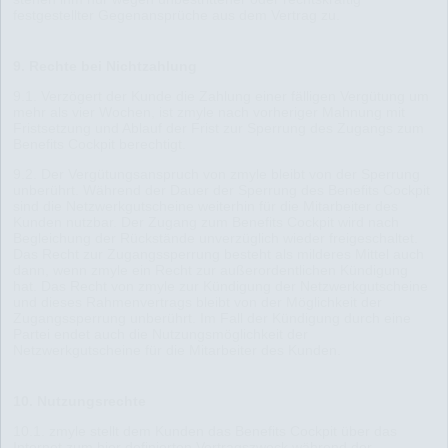
festgestellter Gegenansprüche aus dem Vertrag zu.
9. Rechte bei Nichtzahlung
9.1. Verzögert der Kunde die Zahlung einer fälligen Vergütung um
mehr als vier Wochen, ist zmyle nach vorheriger Mahnung mit
Fristsetzung und Ablauf der Frist zur Sperrung des Zugangs zum
Benefits Cockpit berechtigt.
9.2. Der Vergütungsanspruch von zmyle bleibt von der Sperrung
unberührt. Während der Dauer der Sperrung des Benefits Cockpit
sind die Netzwerkgutscheine weiterhin für die Mitarbeiter des
Kunden nutzbar. Der Zugang zum Benefits Cockpit wird nach
Begleichung der Rückstände unverzüglich wieder freigeschaltet.
Das Recht zur Zugangssperrung besteht als milderes Mittel auch
dann, wenn zmyle ein Recht zur außerordentlichen Kündigung
hat. Das Recht von zmyle zur Kündigung der Netzwerkgutscheine
und dieses Rahmenvertrags bleibt von der Möglichkeit der
Zugangssperrung unberührt. Im Fall der Kündigung durch eine
Partei endet auch die Nutzungsmöglichkeit der
Netzwerkgutscheine für die Mitarbeiter des Kunden.
10. Nutzungsrechte
10.1. zmyle stellt dem Kunden das Benefits Cockpit über das
Internet zum hier definierten Vertragszweck während der