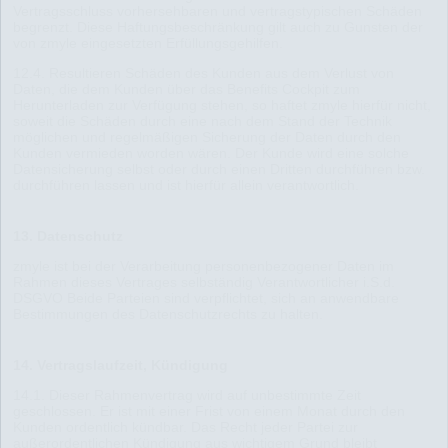
Vertragsschluss vorhersehbaren und vertragstypischen Schäden
begrenzt. Diese Haftungsbeschränkung gilt auch zu Gunsten der
von zmyle eingesetzten Erfüllungsgehilfen.
12.4. Resultieren Schäden des Kunden aus dem Verlust von
Daten, die dem Kunden über das Benefits Cockpit zum
Herunterladen zur Verfügung stehen, so haftet zmyle hierfür nicht,
soweit die Schäden durch eine nach dem Stand der Technik
möglichen und regelmäßigen Sicherung der Daten durch den
Kunden vermieden worden wären. Der Kunde wird eine solche
Datensicherung selbst oder durch einen Dritten durchführen bzw.
durchführen lassen und ist hierfür allein verantwortlich.
13. Datenschutz
zmyle ist bei der Verarbeitung personenbezogener Daten im
Rahmen dieses Vertrages selbständig Verantwortlicher i.S.d.
DSGVO Beide Parteien sind verpflichtet, sich an anwendbare
Bestimmungen des Datenschutzrechts zu halten.
14. Vertragslaufzeit, Kündigung
14.1. Dieser Rahmenvertrag wird auf unbestimmte Zeit
geschlossen. Er ist mit einer Frist von einem Monat durch den
Kunden ordentlich kündbar. Das Recht jeder Partei zur
außerordentlichen Kündigung aus wichtigem Grund bleibt