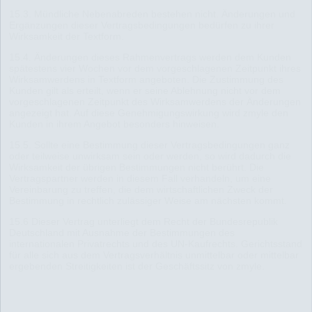
15.3. Mündliche Nebenabreden bestehen nicht. Änderungen und
Ergänzungen dieser Vertragsbedingungen bedürfen zu ihrer
Wirksamkeit der Textform.
15.4. Änderungen dieses Rahmenvertrags werden dem Kunden
spätestens vier Wochen vor dem vorgeschlagenen Zeitpunkt ihres
Wirksamwerdens in Textform angeboten. Die Zustimmung des
Kunden gilt als erteilt, wenn er seine Ablehnung nicht vor dem
vorgeschlagenen Zeitpunkt des Wirksamwerdens der Änderungen
angezeigt hat. Auf diese Genehmigungswirkung wird zmyle den
Kunden in ihrem Angebot besonders hinweisen.
15.5. Sollte eine Bestimmung dieser Vertragsbedingungen ganz
oder teilweise unwirksam sein oder werden, so wird dadurch die
Wirksamkeit der übrigen Bestimmungen nicht berührt. Die
Vertragspartner werden in diesem Fall verhandeln, um eine
Vereinbarung zu treffen, die dem wirtschaftlichen Zweck der
Bestimmung in rechtlich zulässiger Weise am nächsten kommt.
15.6 Dieser Vertrag unterliegt dem Recht der Bundesrepublik
Deutschland mit Ausnahme der Bestimmungen des
internationalen Privatrechts und des UN-Kaufrechts. Gerichtsstand
für alle sich aus dem Vertragsverhältnis unmittelbar oder mittelbar
ergebenden Streitigkeiten ist der Geschäftssitz von zmyle.