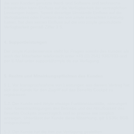
die vom Kunden genutzte Hard- und Software und technische
Infrastruktur kann Einfluss auf die Verfügbarkeit der vertraglichen
Leistungen haben. Soweit derartige Umstände Einfluss auf die
Verfügbarkeit oder Funktion der von zmyle erbrachten Leistung
haben, hat dies keinen Einfluss auf die von zmyle geschuldete
Verfügbarkeit gemäß Ziffer 3.5.
4. Supportleistungen
Der zmyle Kundenservice steht für Fragen sowohl des Kunden als
auch der Mitarbeiter telefonisch unter +49 (0) 2541 9387833 und
per E-Mail unter support@zmyle.de zur Verfügung.
5. Rechte und Mitwirkungspflichten des Kunden
5.1. Vor Inanspruchnahme von Leistungen aus diesem Vertrag hat
sich der Kunde für den Zugriff auf das Benefits Cockpit zu
registrieren.
5.2. Der Kunde wird zmyle etwaige Funktionsausfälle, -störungen
oder -beeinträchtigungen des Betriebs und der Abrufbarkeit des
Benefits Cockpits unverzüglich und so präzise wie möglich
anzeigen. Unterlässt der Kunde diese Mitwirkung, gilt § 536c BGB
entsprechend.
5.3. Der Kunde hat die ihm zur Verfügung gestellten