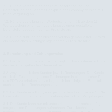
7.1. Für die Vorbereitung der Leistungserbringung und
Bereitstellung des Benefits Cockpit in der Economy-Version fällt
keine Vergütung an.
7.2. Für die Bestellung von Wertgutscheinen fällt ab dem 11.
Wertgutschein eine nach Bestellungsvolumen gestaffelte
Bereitstellungsgebühr gemäß
Preisliste
an.
7.3. Für die Nutzung der Business Version gemäß Ziffer 2.3 wird
ein monatliches Nutzungsentgelt gemäß
Preisliste
fällig.
8. Berechnung und Zahlungsweise
8.1. Die Vergütung versteht sich zuzüglich Umsatzsteuer in Höhe
des bei Anfall geltenden Steuersatzes.
8.2. zmyle erstellt dem Kunden jeweils Rechnungen. Der Kunde
erteilt die Zustimmung, diese Rechnungen in elektronischer Form
(als PDF) zu erhalten. zmyle ist jedoch berechtigt, im Einzelfall
auch schriftliche Rechnungen zu versenden.
8.3. Der Kunde erteilt zmyle in gesondertem Formular ein
SEPA-
Basislastschriftmandat
zur Einziehung der fälligen Vergütungen.
8.4. Der Kunde kann nur mit unbestrittenen oder rechtskräftig
festgestellten Forderungen aufrechnen. Zurückbehaltungsrechte
stehen ihm nur wegen unbestrittener oder rechtskräftig