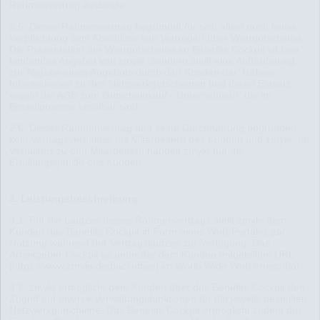
Rahmenvertrag zustande.
2.5. Dieser Rahmenvertrag begründet für sich allein noch keine
Verpflichtung zum Abschluss von Verträgen über Wertgutscheine.
Die Präsentation der Wertgutscheine im Benefits Cockpit ist kein
bindendes Angebot von zmyle, sondern stellt eine Aufforderung
zur Abgabe eines Angebots durch den Kunden dar. Nähere
Informationen zu den Netzwerkgutscheinen und deren Einsatz
regeln die AGB zum Gutscheinkauf - Unternehmen, die im
Bestellprozess abrufbar sind.
2.6. Dieser Rahmenvertrag und seine Durchführung begründen
kein Vertragsverhältnis mit Mitarbeitern des Kunden und zmyle. Im
Verhältnis zu den Mitarbeitern handelt zmyle nur als
Erfüllungsgehilfe des Kunden.
3. Leistungsbeschreibung
3.1. Für die Laufzeit dieses Rahmenvertrags stellt zmyle dem
Kunden das Benefits Cockpit in Form eines Web-Portales zur
Nutzung während der Vertragslaufzeit zur Verfügung. Das
Arbeitgeber Cockpit ist unter der dem Kunden mitgeteilten URL
[https://www.zmyle.de/backoffice] im World Wide Web erreichbar.
3.2. zmyle ermöglicht dem Kunden über das Benefits Cockpit den
Zugriff auf diverse Verwaltungsfunktionen für die jeweils bestellten
Netzwerkgutscheine. Das Benefits Cockpit ermöglicht zudem das