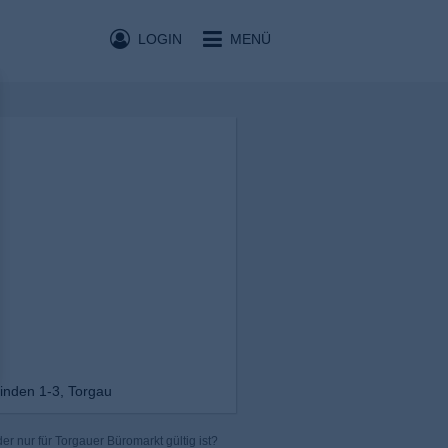
LOGIN
MENÜ
inden 1-3, Torgau
r nur für Torgauer Büromarkt gültig ist?