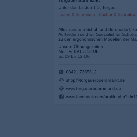
Torgauer Büromarkt
Unter den Linden 1-3, Torgau
Lesen & Schreiben , Bücher & Schreibw
Alles rund um Schul- und Bürobedarf, ko
Außerdem sind wir Spezialist für Schulr
zu den ergonomischen Modellen der Mar
Unsere Öffnungszeiten:
Mo - Fr 09 bis 18 Uhr
Sa 09 bis 12 Uhr
03421 7385612
shop@torgauerbueromarkt.de
www.torgauerbueromarkt.de
www.facebook.com/profile.php?i